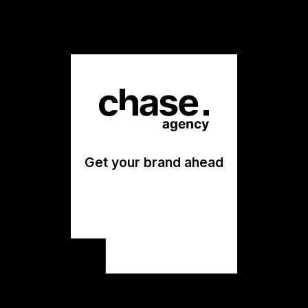
Get your brand ahead