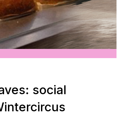
aves: social
Wintercircus