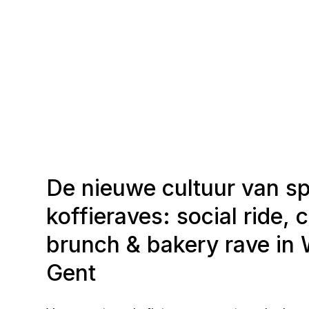
De nieuwe cultuur van sp
koffieraves: social ride, 
brunch & bakery rave in 
Gent