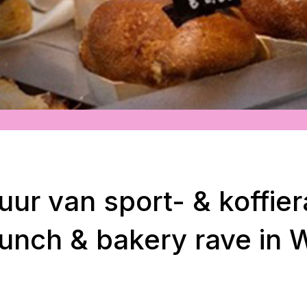
ur van sport- & koffier
runch & bakery rave in 