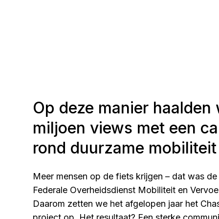
Op deze manier haalden 
miljoen views met een 
rond duurzame mobiliteit
Meer mensen op de fiets krijgen – dat was d
Federale Overheidsdienst Mobiliteit en Vervoer
Daarom zetten we het afgelopen jaar het Cha
project op. Het resultaat? Een sterke commun