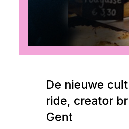
De nieuwe cultu
ride, creator b
Gent