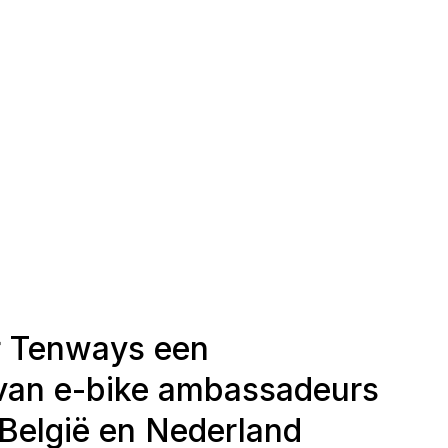
r Tenways een
van e-bike ambassadeurs
België en Nederland