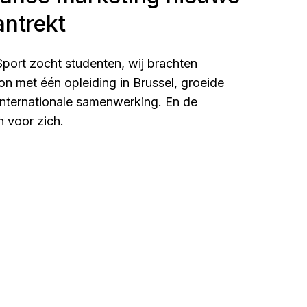
antrekt
 Sport zocht studenten, wij brachten
n met één opleiding in Brussel, groeide
 internationale samenwerking. En de
n voor zich.