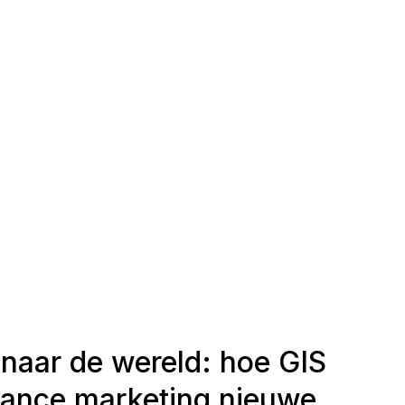
 naar de wereld: hoe GIS
ance marketing nieuwe