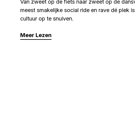
Van zweet op de fiets naar zweet op de dans
meest smakelijke social ride en rave dé plek 
cultuur op te snuiven.
Meer Lezen