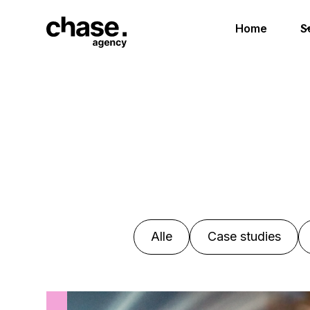
Home
S
Alle
Case studies