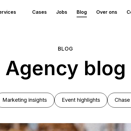
ervices
Cases
Jobs
Blog
Over ons
C
BLOG
Agency blog
Marketing insights
Event highlights
Chase