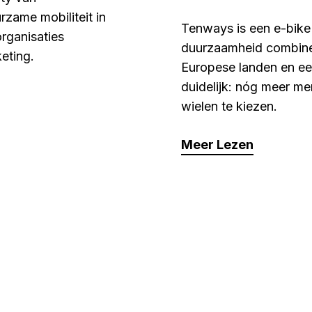
rzame mobiliteit in
Tenways is een e-bike
organisaties
duurzaamheid combinee
eting.
Europese landen en ee
duidelijk: nóg meer me
wielen te kiezen.
Meer Lezen