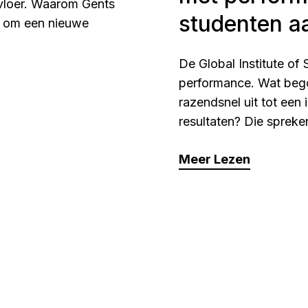
vloer. Waarom Gents
studenten a
is om een nieuwe
De Global Institute of
performance. Wat bego
razendsnel uit tot een
resultaten? Die spreke
Meer Lezen