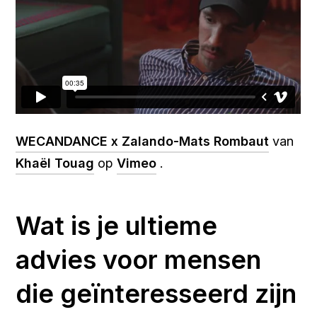
WECANDANCE x Zalando-Mats Rombaut
van
Khaël Touag
op
Vimeo
.
Wat is je ultieme
advies voor mensen
die geïnteresseerd zijn