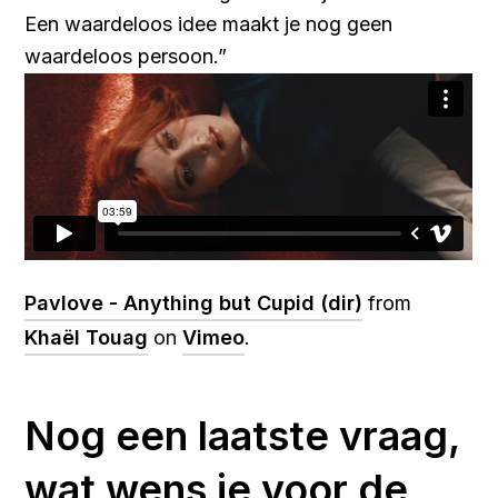
Een waardeloos idee maakt je nog geen
waardeloos persoon.”
Pavlove - Anything but Cupid (dir)
from
Khaël Touag
on
Vimeo
.
Nog een laatste vraag,
wat wens je voor de