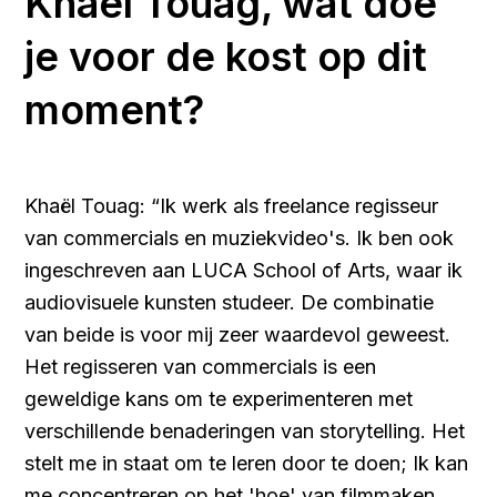
Khaël Touag, wat doe
je voor de kost op dit
moment?
Khaël Touag: “Ik werk als freelance regisseur
van commercials en muziekvideo's. Ik ben ook
ingeschreven aan LUCA School of Arts, waar ik
audiovisuele kunsten studeer. De combinatie
van beide is voor mij zeer waardevol geweest.
Het regisseren van commercials is een
geweldige kans om te experimenteren met
verschillende benaderingen van storytelling. Het
stelt me in staat om te leren door te doen; Ik kan
me concentreren op het 'hoe' van filmmaken.