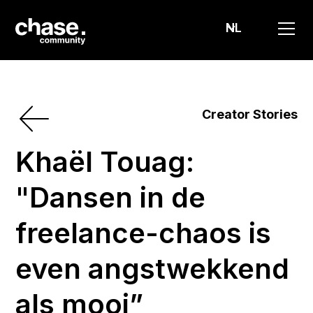
NL
Creator Stories
Khaël Touag:
"Dansen in de
freelance-chaos is
even angstwekkend
als mooi”