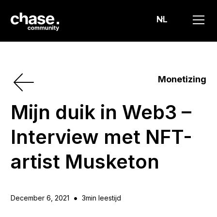
NL
Monetizing
Mijn duik in Web3 –
Interview met NFT-
artist Musketon
•
December 6, 2021
3
min leestijd