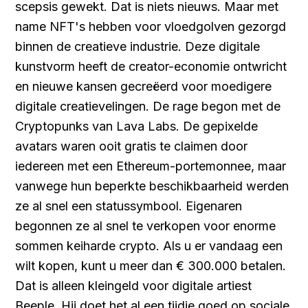
scepsis gewekt. Dat is niets nieuws. Maar met
name NFT's hebben voor vloedgolven gezorgd
binnen de creatieve industrie. Deze digitale
kunstvorm heeft de creator-economie ontwricht
en nieuwe kansen gecreëerd voor moedigere
digitale creatievelingen. De rage begon met de
Cryptopunks van Lava Labs. De gepixelde
avatars waren ooit gratis te claimen door
iedereen met een Ethereum-portemonnee, maar
vanwege hun beperkte beschikbaarheid werden
ze al snel een statussymbool. Eigenaren
begonnen ze al snel te verkopen voor enorme
sommen keiharde crypto. Als u er vandaag een
wilt kopen, kunt u meer dan € 300.000 betalen.
Dat is alleen kleingeld voor digitale artiest
Beeple. Hij doet het al een tijdje goed op sociale